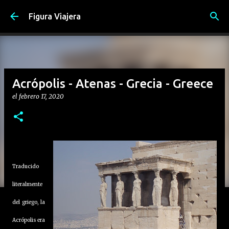
Ir al contenido principal
Figura Viajera
Acrópolis - Atenas - Grecia - Greece
el
febrero 17, 2020
Traducido
literalmente
del griego, la
Acrópolis era