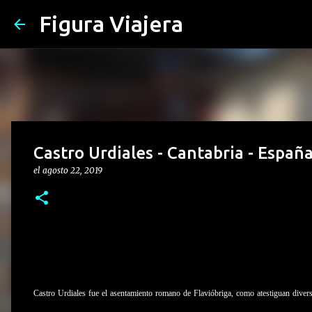
Figura Viajera
Castro Urdiales - Cantabria - Españ
el
agosto 22, 2019
Castro Urdiales fue el asentamiento romano de Flavióbriga, como atestiguan divers