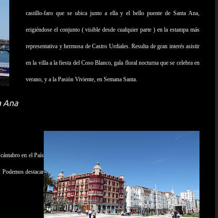
castillo-faro que se ubica junto a ella y el bello puente de Santa Ana,
erigiéndose el conjunto ( visible desde cualquier parte ) en la estampa más
representativa y hermosa de Castro Urdiales. Resulta de gran interés asistir
en la villa a la fiesta del Coso Blanco, gala floral nocturna que se celebra en
verano, y a la Pasión Viviente, en Semana Santa.
a Ana
 cántabro en el País
o. Podemos destacar