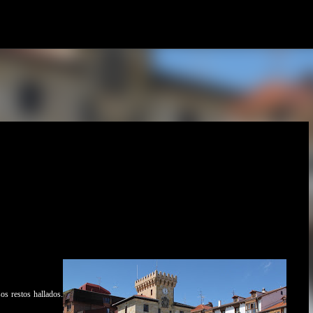
Ir al contenido principal
a
os restos hallados.