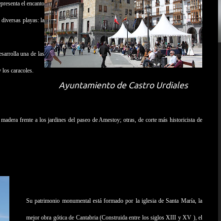
presenta el encanto
 diversas playas: la
sarrolla una de las
 los caracoles.
Ayuntamiento de Castro Urdiales
madera frente a los jardines del paseo de Amestoy; otras, de corte más historicista de
Su patrimonio monumental está formado por la iglesia de Santa María, la
mejor obra gótica de Cantabria (Construida entre los siglos XIII y XV ), el