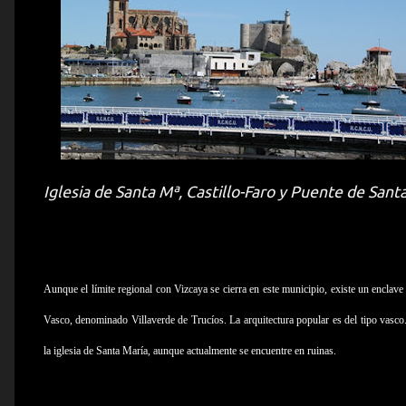
Iglesia de Santa Mª, Castillo-Faro y Puente de Sant
Aunque el límite regional con Vizcaya se cierra en este municipio, existe un enclave
Vasco, denominado Villaverde de Trucíos. La arquitectura popular es del tipo vasc
la iglesia de Santa María, aunque actualmente se encuentre en ruinas.