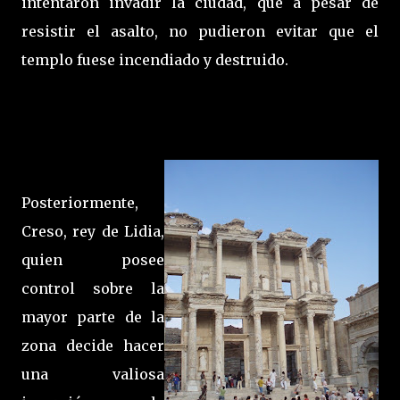
intentaron invadir la ciudad, que a pesar de
resistir el asalto, no pudieron evitar que el
templo fuese incendiado y destruido.
Posteriormente,
Creso, rey de Lidia,
quien posee
control sobre la
mayor parte de la
zona decide hacer
una valiosa