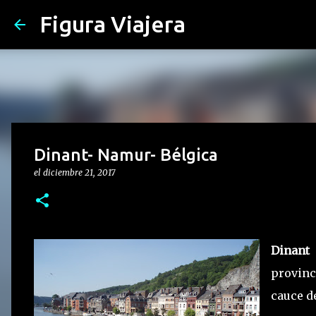
Figura Viajera
Dinant- Namur- Bélgica
el
diciembre 21, 2017
Dinant
e
provinc
cauce d