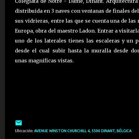
Colegiata de Notre - Dame, Dinant. Arquitectura 
distribuida en 3 naves con ventanas de finales del
sus vidrieras, entre las que se cuenta una de la
Europa, obra del maestro Ladon. Entrar a visitarla
uno de los laterales tienes las escaleras y un 
desde el cual subir hasta la muralla desde do
unas magnificas vistas.
Ubicación:
AVENUE WINSTON CHURCHILL 4, 5500 DINANT, BÉLGICA