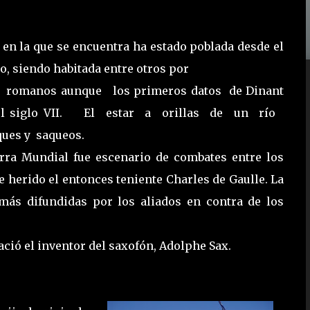
 en la que se encuentra ha estado poblada desde el
co, siendo habitada entre otros por
y romanos aunque los primeros datos de Dinant
l siglo VII. El estar a orillas de un río
ques y saqueos.
rra Mundial fue escenario de combates entre los
e herido el entonces teniente Charles de Gaulle. La
 más difundidas por los aliados en contra de los
ció el inventor del saxofón, Adolphe Sax.