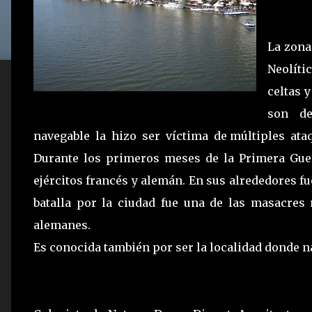
La zona
Neolíti
celtas 
son de
navegable la hizo ser víctima de múltiples ata
Durante los primeros meses de la Primera Gue
ejércitos francés y alemán. En sus alrededores fu
batalla por la ciudad fue una de las masacres
alemanes.
Es conocida también por ser la localidad donde na