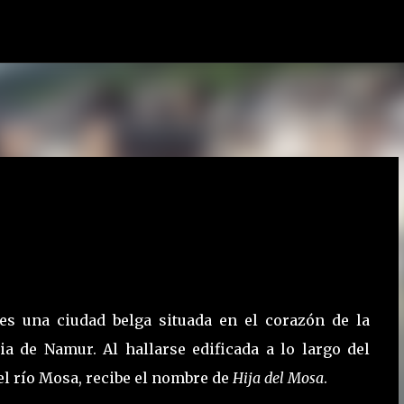
Ir al contenido principal
s una ciudad belga situada en el corazón de la
ia de Namur. Al hallarse edificada a lo largo del
el río Mosa, recibe el nombre de
Hija del Mosa
.