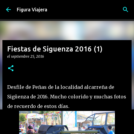
Ir al contenido principal
Figura Viajera
Fiestas de Siguenza 2016 (1)
el
septiembre 25, 2016
Desfile de Peñas de la localidad alcarreña de
Sigüenza de 2016. Mucho colorido y muchas fotos
de recuerdo de estos días.