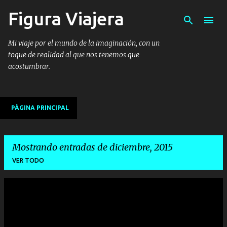
Figura Viajera
Ir al contenido principal
Mi viaje por el mundo de la imaginación, con un
toque de realidad al que nos tenemos que
acostumbrar.
PÁGINA PRINCIPAL
Mostrando entradas de diciembre, 2015
VER TODO
E
n
t