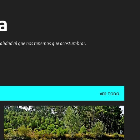
Ir al contenido principal
a
ealidad al que nos tenemos que acostumbrar.
VER TODO