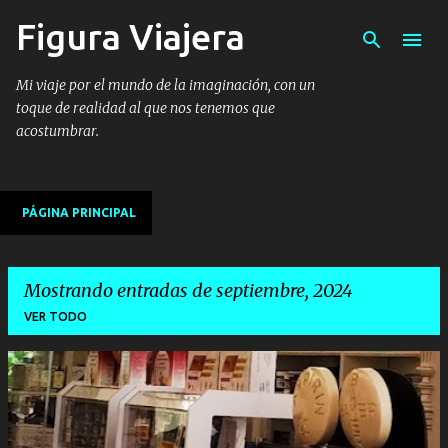
Figura Viajera
Ir al contenido principal
Mi viaje por el mundo de la imaginación, con un
toque de realidad al que nos tenemos que
acostumbrar.
PÁGINA PRINCIPAL
Mostrando entradas de septiembre, 2024
VER TODO
E
n
t